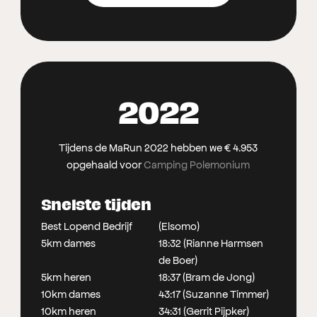
2022
Tijdens de MaRun 2022 hebben we € 4.953
opgehaald voor
Camping Polemonium
Snelste tijden
Best Lopend Bedrijf
(Elsomo)
5km dames
18:32 (Rianne Harmsen
de Boer)
5km heren
18:37 (Bram de Jong)
10km dames
43:17 (Suzanne Timmer)
10km heren
34:31 (Gerrit Pijpker)