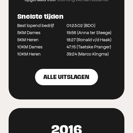
Snelste tijden
Best lopend bedrijf
01:23:02 (BDO)
5KM Dames
19:56 (Anna ter Steege)
5KM Heren
18:27 (Ronald v/d Haak)
10KM Dames
47:15 (Taetske Pranger)
10KM Heren
39:24 (Marco Kingma)
ALLE UITSLAGEN
2016