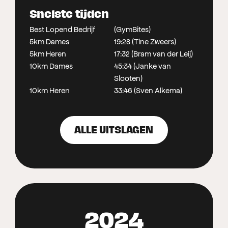
Snelste tijden
Best Lopend Bedrijf
(GymBites)
5km Dames
19:28 (Tine Zweers)
5km Heren
17:32 (Bram van der Leij)
10km Dames
45:34 (Janke van
Slooten)
10km Heren
33:46 (Sven Alkema)
ALLE UITSLAGEN
2024