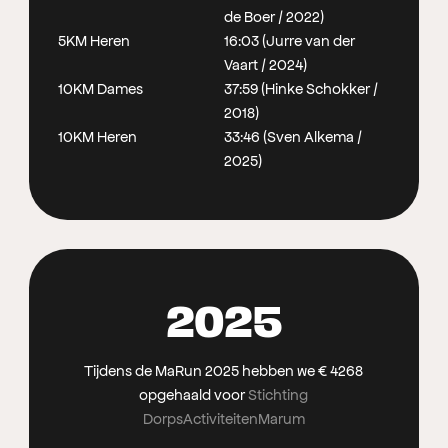
de Boer / 2022)
5KM Heren
16:03 (Jurre van der
Vaart / 2024)
10KM Dames
37:59 (Hinke Schokker /
2018)
10KM Heren
33:46 (Sven Alkema /
2025)
2025
Tijdens de MaRun 2025 hebben we € 4268
opgehaald voor
Stichting
DorpsActiviteitenMarum