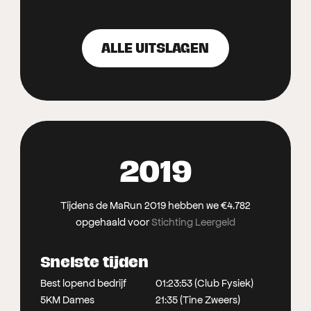
ALLE UITSLAGEN
2019
Tijdens de MaRun 2019 hebben we €4.782
opgehaald voor
Stichting Leergeld
Snelste tijden
Best lopend bedrijf
01:23:53 (Club Fysiek)
5KM Dames
21:35 (Tine Zweers)