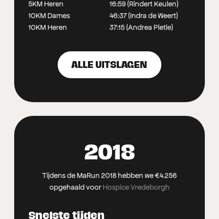
5KM Heren
16:59 (Rindert Keulen)
10KM Dames
46:37 (Indra de Weert)
10KM Heren
37:15 (Andrea Pletle)
ALLE UITSLAGEN
2018
Tijdens de MaRun 2018 hebben we €4.256
opgehaald voor
Hospice Vredeborgh
Snelste tijden