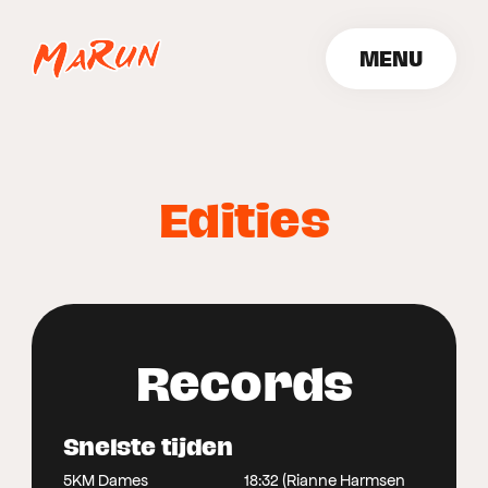
MENU
SLUITEN
Edities
Records
Snelste tijden
5KM Dames
18:32 (Rianne Harmsen