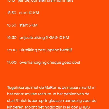
15:15 (einde) ophalen startnummers
15:30 start 10 KM
15:50 start 5 KM
16:30 prijsuitreiking 5 KM & 10 KM
17:00 uitreiking best lopend bedrijf
17:00 overhandiging cheque goed doel
Tegelijkertijd met de MaRun is de najaarsmarkt in
het centrum van Marum. In het gebied van de
start/finish is een springkussen aanwezig voor de
kinderen. Mocht het nodig zijn is er ook EHBO