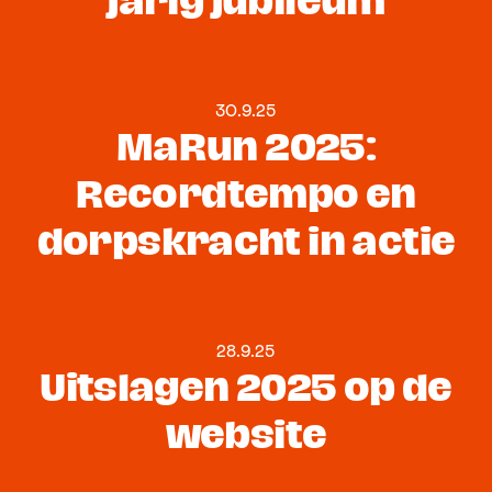
jarig jubileum
30.9.25
MaRun 2025:
Recordtempo en
dorpskracht in actie
28.9.25
Uitslagen 2025 op de
website