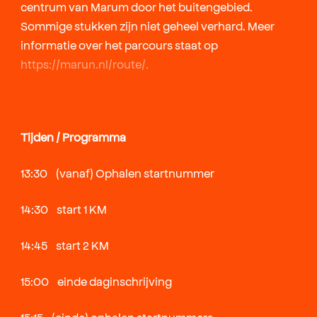
centrum van Marum door het buitengebied.
Sommige stukken zijn niet geheel verhard. Meer
informatie over het parcours staat op
https://marun.nl/route/.
Tijden / Programma
13:30 (vanaf) Ophalen startnummer
14:30 start 1 KM
14:45 start 2 KM
15:00 einde daginschrijving