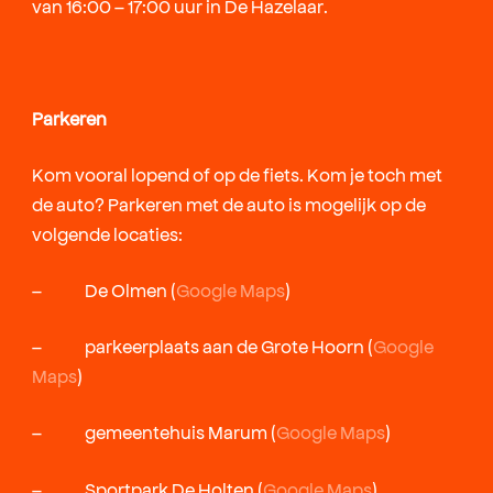
van 16:00 – 17:00 uur in De Hazelaar.
Parkeren
Kom vooral lopend of op de fiets. Kom je toch met
de auto? Parkeren met de auto is mogelijk op de
volgende locaties:
– De Olmen (
Google Maps
)
– parkeerplaats aan de Grote Hoorn (
Google
Maps
)
– gemeentehuis Marum (
Google Maps
)
– Sportpark De Holten (
Google Maps
)