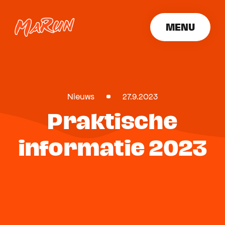
MENU
SLUITEN
Nieuws
27.9.2023
Praktische
informatie 2023