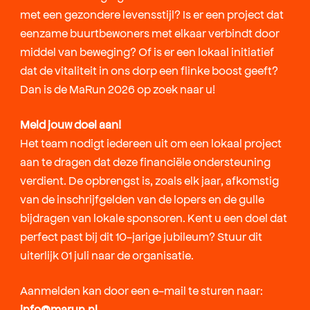
met een gezondere levensstijl? Is er een project dat
eenzame buurtbewoners met elkaar verbindt door
middel van beweging? Of is er een lokaal initiatief
dat de vitaliteit in ons dorp een flinke boost geeft?
Dan is de MaRun 2026 op zoek naar u!
Meld jouw doel aan!
Het team nodigt iedereen uit om een lokaal project
aan te dragen dat deze financiële ondersteuning
verdient. De opbrengst is, zoals elk jaar, afkomstig
van de inschrijfgelden van de lopers en de gulle
bijdragen van lokale sponsoren. Kent u een doel dat
perfect past bij dit 10-jarige jubileum? Stuur dit
uiterlijk 01 juli naar de organisatie.
Aanmelden kan door een e-mail te sturen naar:
info@marun.nl