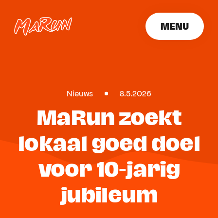
MENU
SLUITEN
Nieuws
8.5.2026
MaRun zoekt
lokaal goed doel
voor 10-jarig
jubileum