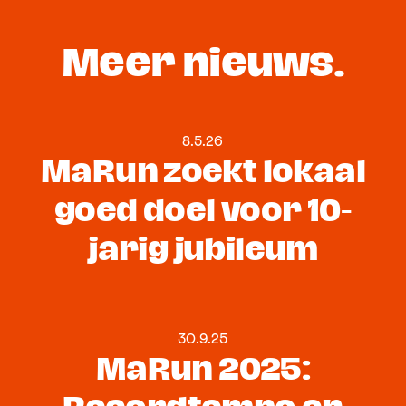
Meer nieuws.
8.5.26
MaRun zoekt lokaal
goed doel voor 10-
jarig jubileum
30.9.25
MaRun 2025: