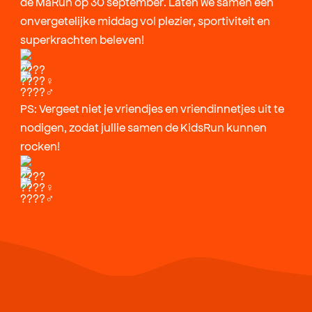
de MaRun op 30 september. Laten we samen een
onvergetelijke middag vol plezier, sportiviteit en
superkrachten beleven!
PS: Vergeet niet je vriendjes en vriendinnetjes uit te
nodigen, zodat jullie samen de KidsRun kunnen
rocken!