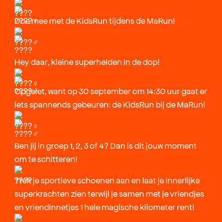
Doe mee met de KidsRun tijdens de MaRun!
Hey daar, kleine superhelden in de dop!
Opgelet, want op 30 september om 14:30 uur gaat er
iets spannends gebeuren: de KidsRun bij de MaRun!
Ben jij in groep 1, 2, 3 of 4? Dan is dit jouw moment
om te schitteren!
Trek je sportieve schoenen aan en laat je innerlijke
superkrachten zien terwijl je samen met je vriendjes
en vriendinnetjes 1 hele magische kilometer rent!