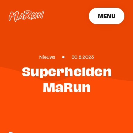
MENU
SLUITEN
Nieuws
30.8.2023
Superhelden
MaRun