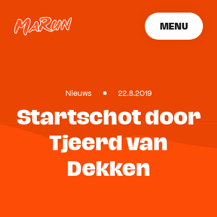
MENU
SLUITEN
Nieuws
22.8.2019
Startschot door
Tjeerd van
Dekken