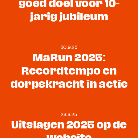
goed doel voor 10-
jarig jubileum
30.9.25
MaRun 2025:
Recordtempo en
dorpskracht in actie
28.9.25
Uitslagen 2025 op de