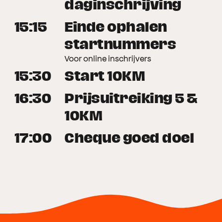
daginschrijving
15:15
Einde ophalen
startnummers
Voor online inschrijvers
15:30
Start 10KM
16:30
Prijsuitreiking 5 &
10KM
17:00
Cheque goed doel