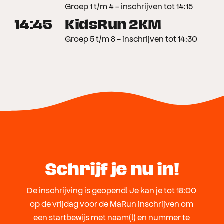
Groep 1 t/m 4 - inschrijven tot 14:15
14:45
KidsRun 2KM
Groep 5 t/m 8 - inschrijven tot 14:30
Schrijf je nu in!
De inschrijving is geopend! Je kan je tot 18:00
op de vrijdag voor de MaRun inschrijven om
een startbewijs met naam(!) en nummer te